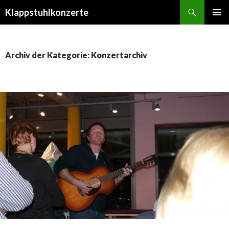
Suchen
Klappstuhlkonzerte
SPRINGE
PRIMÄR
ZUM
MENÜ
INHALT
Archiv der Kategorie: Konzertarchiv