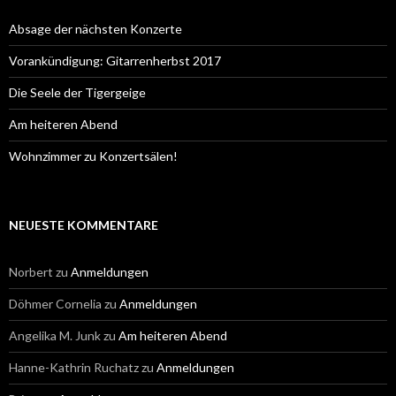
n
a
Absage der nächsten Konzerte
c
h
Vorankündigung: Gitarrenherbst 2017
:
Die Seele der Tigergeige
Am heiteren Abend
Wohnzimmer zu Konzertsälen!
NEUESTE KOMMENTARE
Norbert
zu
Anmeldungen
Döhmer Cornelia
zu
Anmeldungen
Angelika M. Junk
zu
Am heiteren Abend
Hanne-Kathrin Ruchatz
zu
Anmeldungen