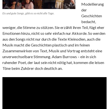
Modellierung
der
Eis und gute Songs, gibt es so nicht alle Tage.
Geschichten
bedacht,
weniger, die Stimme zu stützen. Sie erzählt ihren Teil, fügt eher
Emotionen hinzu, nicht so sehr einfach nur Akkorde. So werden
aus den Songs nicht nur durch die Texte Kleinodien, auch die
Musik macht die Geschichten plastisch und im feinen
Zusammenwirken von Text, Musik und Vortrag entsteht eine
unverwechselbare Stimmung. Adam Burrows – ein in sich
ruhender Poet, der laut sein nicht nötig hat, kommen die leisen
Töne beim Zuhörer doch deutlich an.