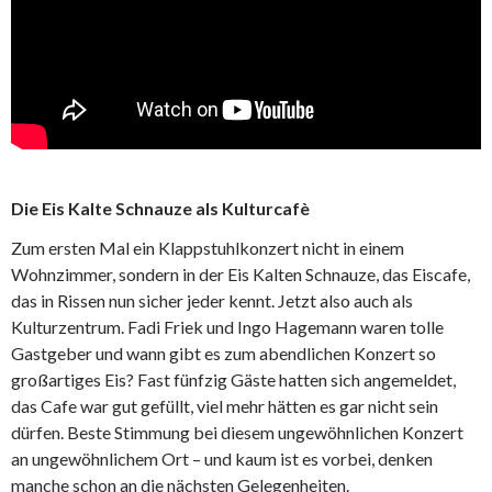
Die Eis Kalte Schnauze als Kulturcafè
Zum ersten Mal ein Klappstuhlkonzert nicht in einem
Wohnzimmer, sondern in der Eis Kalten Schnauze, das Eiscafe,
das in Rissen nun sicher jeder kennt. Jetzt also auch als
Kulturzentrum. Fadi Friek und Ingo Hagemann waren tolle
Gastgeber und wann gibt es zum abendlichen Konzert so
großartiges Eis? Fast fünfzig Gäste hatten sich angemeldet,
das Cafe war gut gefüllt, viel mehr hätten es gar nicht sein
dürfen. Beste Stimmung bei diesem ungewöhnlichen Konzert
an ungewöhnlichem Ort – und kaum ist es vorbei, denken
manche schon an die nächsten Gelegenheiten.