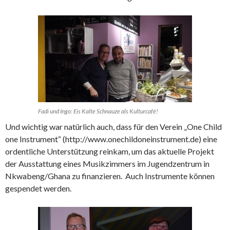
Fadi und Ingo: Eis Kalte Schnauze als Kulturcafé!
Und wichtig war natürlich auch, dass für den Verein „One Child
one Instrument“ (http://www.onechildoneinstrument.de) eine
ordentliche Unterstützung reinkam, um das aktuelle Projekt
der Ausstattung eines Musikzimmers im Jugendzentrum in
Nkwabeng/Ghana zu finanzieren. Auch Instrumente können
gespendet werden.