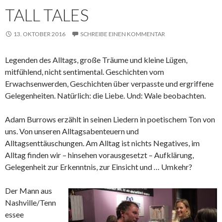
TALL TALES
13. OKTOBER 2016
SCHREIBE EINEN KOMMENTAR
Legenden des Alltags, große Träume und kleine Lügen,
mitfühlend, nicht sentimental. Geschichten vom
Erwachsenwerden, Geschichten über verpasste und ergriffene
Gelegenheiten. Natürlich: die Liebe. Und: Wale beobachten.
Adam Burrows erzählt in seinen Liedern in poetischem Ton von
uns. Von unseren Alltagsabenteuern und
Alltagsenttäuschungen. Am Alltag ist nichts Negatives, im
Alltag finden wir – hinsehen vorausgesetzt – Aufklärung,
Gelegenheit zur Erkenntnis, zur Einsicht und … Umkehr?
Der Mann aus
Nashville/Tenn
essee