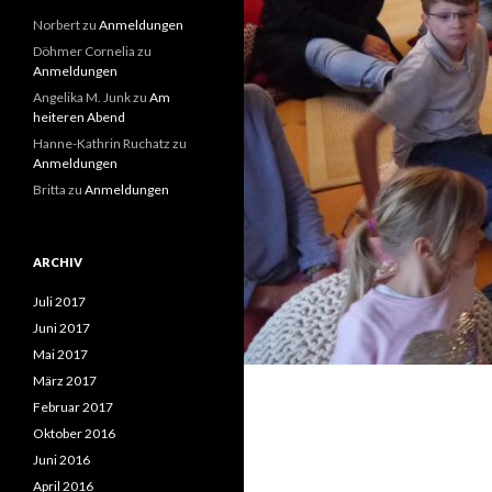
Norbert
zu
Anmeldungen
Döhmer Cornelia
zu
Anmeldungen
Angelika M. Junk
zu
Am
heiteren Abend
Hanne-Kathrin Ruchatz
zu
Anmeldungen
Britta
zu
Anmeldungen
ARCHIV
Juli 2017
Juni 2017
Mai 2017
März 2017
Februar 2017
Oktober 2016
Juni 2016
April 2016