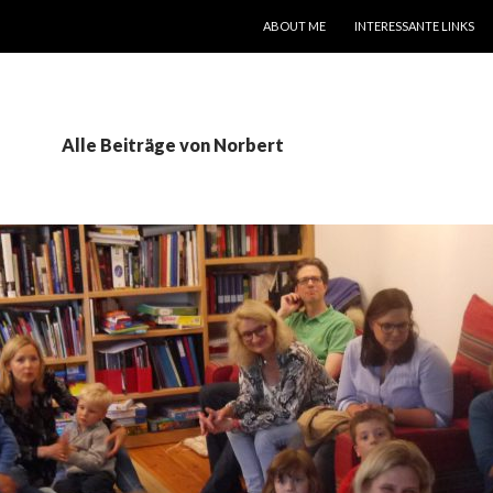
SPRINGE ZUM INHALT
ABOUT ME
INTERESSANTE LINKS
Alle Beiträge von Norbert