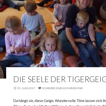
DIE SEELE DER TIGERGEI
25. JUNI 2017
SCHREIBE EINEN KOMMENTAR
Da hängt sie, diese Geige. Wundervolle Töne lassen sich ih