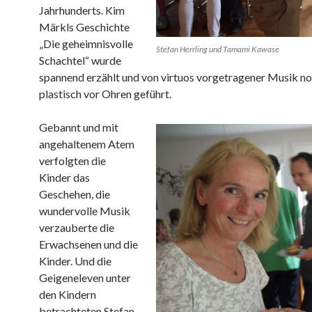
Jahrhunderts. Kim
Märkls Geschichte
„Die geheimnisvolle
Stefan Herrling und Tamami Kawase
Schachtel“ wurde
spannend erzählt und von virtuos vorgetragener Musik no
plastisch vor Ohren geführt.
Gebannt und mit
angehaltenem Atem
verfolgten die
Kinder das
Geschehen, die
wundervolle Musik
verzauberte die
Erwachsenen und die
Kinder. Und die
Geigeneleven unter
den Kindern
betrachteten Stefan