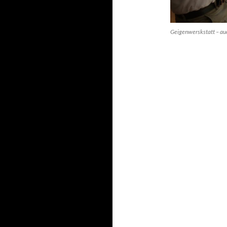
Geigenwerskstatt – au