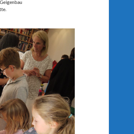
 Geigenbau
tte.