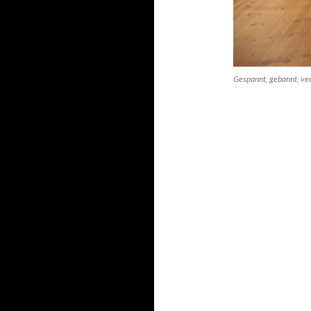
Gespannt, gebannt, ve